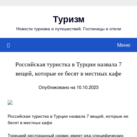
Перейти
к
Туризм
содержимому
Новости туризма и путешествий. Гостиницы и отели
Меню
Российская туристка в Турции назвала 7
вещей, которые ее бесят в местных кафе
Опубликовано на 10.10.2023
Российская туристка в Турции назвала 7 вещей, которые ее
бесят в местных кафе
Турецкий ресторанный сервис имеет ряд специфических