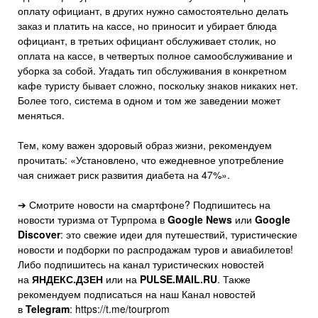
оплату официант, в других нужно самостоятельно делать
заказ и платить на кассе, но приносит и убирает блюда
официант, в третьих официант обслуживает столик, но
оплата на кассе, в четвертых полное самообслуживание и
уборка за собой. Угадать тип обслуживания в конкретном
кафе туристу бывает сложно, поскольку знаков никаких нет.
Более того, система в одном и том же заведении может
меняться.
Тем, кому важен здоровый образ жизни, рекомендуем
прочитать: «Установлено, что ежедневное употребление
чая снижает риск развития диабета на 47%».
➔ Смотрите новости на смартфоне? Подпишитесь на
новости туризма от Турпрома в
Google News
или
Google
Discover
: это свежие идеи для путешествий, туристические
новости и подборки по распродажам туров и авиабилетов!
Либо подпишитесь на канал туристических новостей
на
ЯНДЕКС.ДЗЕН
или на
PULSE.MAIL.RU
. Также
рекомендуем подписаться на наш Канал новостей
в
Telegram
: https://t.me/tourprom