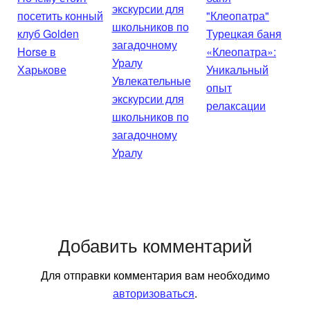
посетить конный
клуб Golden
Турецкая баня
Horse в
«Клеопатра»:
Харькове
Уникальный
Увлекательные
опыт
экскурсии для
релаксации
школьников по
загадочному
Уралу
Добавить комментарий
Для отправки комментария вам необходимо
авторизоваться
.