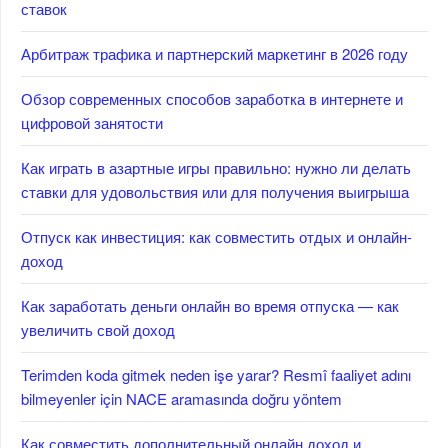
ставок
Арбитраж трафика и партнерский маркетинг в 2026 году
Обзор современных способов заработка в интернете и
цифровой занятости
Как играть в азартные игры правильно: нужно ли делать
ставки для удовольствия или для получения выигрыша
Отпуск как инвестиция: как совместить отдых и онлайн-
доход
Как заработать деньги онлайн во время отпуска — как
увеличить свой доход
Terimden koda gitmek neden işe yarar? Resmî faaliyet adını
bilmeyenler için NACE aramasında doğru yöntem
Как совместить дополнительный онлайн доход и