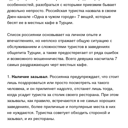
особенностей, разобраться с которыми приезжим бывает
довольно непросто. Российская туристка назвала в своем
Дзен-канале «Одна в чужом городе» 7 вещей, которые
бесят ее в местных кафе в Турции.
Список россиянки основывает на личном опыте и
впечатлениях, но неплохо отражает общую ситуацию с
обслуживанием и сложностями туристов в заведениях
общепита Турции, а также предостерегает от ряда ошибок
и возможного мошенничества. Всего девушка насчитала 7
самых раздражающих черт местных кафе.
1.
Наличие зазывал
. Россиянка предупреждает, что стоит
лишь поздороваться или просто посмотреть на такого
человека, и он прилипнет надолго, отстанет лишь тогда,
когда усадит туриста за столик своего ресторана. При этом
зазывалы, как правило, встречаются в не самых хороших
заведениях, более приличные и популярные места в них
не нуждаются. Туристка советует обходить стороной и
зазывал, и их рестораны.