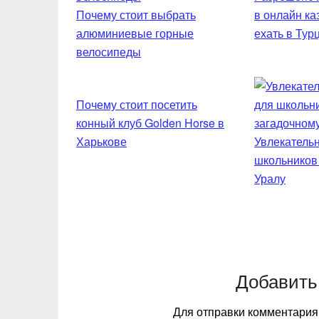
Почему стоит выбрать
в онлайн ка
алюминиевые горные
ехать в Тур
велосипеды
Почему стоит посетить
конный клуб Golden Horse в
Харькове
Увлекательн
школьников
Уралу
Добавить
Для отправки комментари