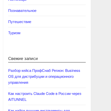
Познавательное
Путешествие
Туризм
Свежие записи
Разбор кейса ПрофСнаб Регион: Business
OS для дистрибуции и операционного
управления
Как настроить Claude Code в России через
AITUNNEL
Как найти лучшие инструменты для