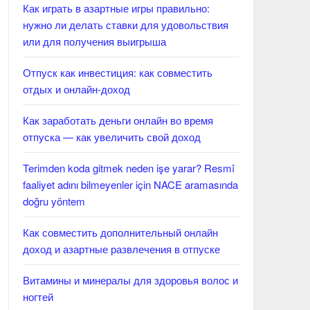
Как играть в азартные игры правильно:
нужно ли делать ставки для удовольствия
или для получения выигрыша
Отпуск как инвестиция: как совместить
отдых и онлайн-доход
Как заработать деньги онлайн во время
отпуска — как увеличить свой доход
Terimden koda gitmek neden işe yarar? Resmî
faaliyet adını bilmeyenler için NACE aramasında
doğru yöntem
Как совместить дополнительный онлайн
доход и азартные развлечения в отпуске
Витамины и минералы для здоровья волос и
ногтей