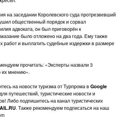
кресел.
ия на заседании Королевского суда протрезвевший
арушил общественный порядок и сорвал
илия адвоката, он был приговорён к
казание было отложено на два года. Ему также
х работ и выплатить судебные издержки в размере
омендуем прочитать: «Эксперты назвали 3
о их мнению».
тесь на новости туризма от Турпрома в
Google
 для путешествий, туристические новости и
ов! Либо подпишитесь на канал туристических
AIL.RU
. Также рекомендуем подписаться на наш
rom