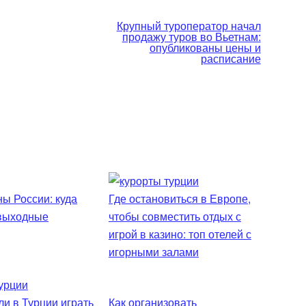
Крупный туроператор начал
продажу туров во Вьетнам:
опубликованы цены и
расписание
ы России: куда
Где остановиться в Европе,
 выходные
чтобы совместить отдых с
игрой в казино: топ отелей с
игорными залами
и в Турции играть
Как организовать