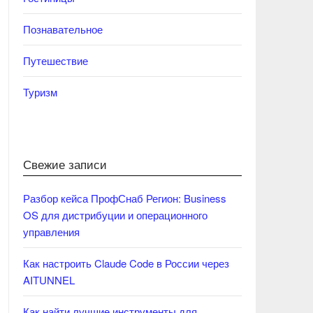
Познавательное
Путешествие
Туризм
Свежие записи
Разбор кейса ПрофСнаб Регион: Business
OS для дистрибуции и операционного
управления
Как настроить Claude Code в России через
AITUNNEL
Как найти лучшие инструменты для