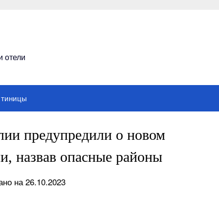
и отели
стиницы
ии предупредили о новом
и, назвав опасные районы
но на 26.10.2023