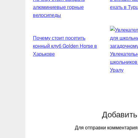
алюминиевые горные
ехать в Тур
велосипеды
Почему стоит посетить
конный клуб Golden Horse в
Харькове
Увлекательн
школьников
Уралу
Добавить
Для отправки комментари