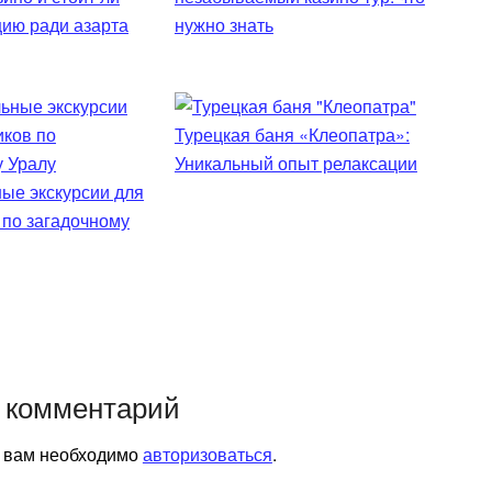
цию ради азарта
нужно знать
Турецкая баня «Клеопатра»:
Уникальный опыт релаксации
ые экскурсии для
 по загадочному
 комментарий
я вам необходимо
авторизоваться
.