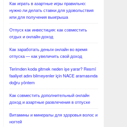
Как играть в азартные игры правильно:
нужно ли делать ставки для удовольствия
или для получения выигрыша
Отпуск как инвестиция: как совместить
отдых и онлайн-доход
Как заработать деньги онлайн во время
отпуска — как увеличить свой доход
Terimden koda gitmek neden işe yarar? Resmî
faaliyet adını bilmeyenler için NACE aramasında
doğru yöntem
Как совместить дополнительный онлайн
доход и азартные развлечения в отпуске
Витамины и минералы для здоровья волос и
ногтей