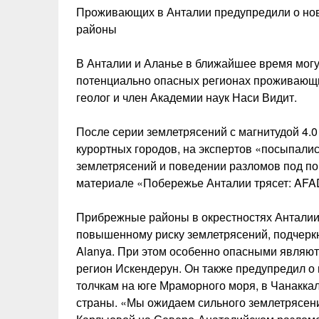
Проживающих в Анталии предупредили о нов
районы
В Анталии и Аланье в ближайшее время могу
потенциально опасных регионах проживающи
геолог и член Академии наук Наси Видит.
После серии землетрясений с магнитудой 4.0
курортных городов, на экспертов «посыпал
землетрясений и поведении разломов под по
материале «Побережье Анталии трясет: AFAD
Прибрежные районы в окрестностях Анталии
повышенному риску землетрясений, подчеркн
Alanya. При этом особенно опасными являют
регион Искендерун. Он также предупредил о
толчкам на юге Мраморного моря, в Чанаккал
страны. «Мы ожидаем сильного землетрясен