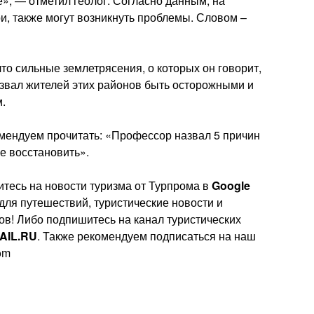
, — отметил геолог. Согласно данным, на
ри, также могут возникнуть проблемы. Словом –
что сильные землетрясения, о которых он говорит,
извал жителей этих районов быть осторожными и
.
омендуем прочитать: «Профессор назвал 5 причин
е восстановить».
тесь на новости туризма от Турпрома в
Google
 для путешествий, туристические новости и
ов! Либо подпишитесь на канал туристических
AIL.RU
. Также рекомендуем подписаться на наш
rom