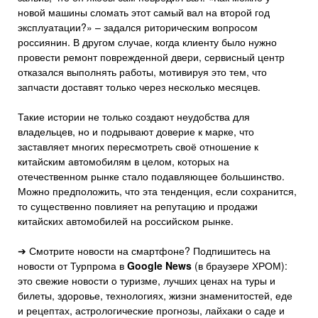
новой машины сломать этот самый вал на второй год
эксплуатации?» – задался риторическим вопросом
россиянин. В другом случае, когда клиенту было нужно
провести ремонт поврежденной двери, сервисный центр
отказался выполнять работы, мотивируя это тем, что
запчасти доставят только через несколько месяцев.
Такие истории не только создают неудобства для
владельцев, но и подрывают доверие к марке, что
заставляет многих пересмотреть своё отношение к
китайским автомобилям в целом, которых на
отечественном рынке стало подавляющее большинство.
Можно предположить, что эта тенденция, если сохранится,
то существенно повлияет на репутацию и продажи
китайских автомобилей на российском рынке.
➔ Смотрите новости на смартфоне? Подпишитесь на
новости от Турпрома в
Google News
(в браузере ХРОМ):
это свежие новости о туризме, лучших ценах на туры и
билеты, здоровье, технологиях, жизни знаменитостей, еде
и рецептах, астрологические прогнозы, лайхаки о саде и