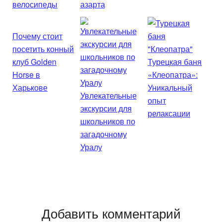
велосипеды
азарта
Почему стоит
посетить конный
клуб Golden
Турецкая баня
Horse в
«Клеопатра»:
Харькове
Уникальный
Увлекательные
опыт
экскурсии для
релаксации
школьников по
загадочному
Уралу
Добавить комментарий