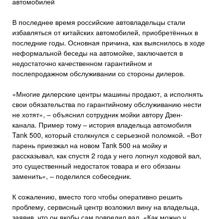
автомобилей
В последнее время российские автовладельцы стали
избавляться от китайских автомобилей, приобретённых в
последние годы. Основная причина, как выяснилось в ходе
неформальной беседы на автомойке, заключается в
недостаточно качественном гарантийном и
послепродажном обслуживании со стороны дилеров.
«Многие дилерские центры машины продают, а исполнять
свои обязательства по гарантийному обслуживанию нести
не хотят», – объяснил сотрудник мойки автору Дзен-
канала. Пример тому – история владельца автомобиля
Tank 500, который столкнулся с серьезной поломкой. «Вот
парень приезжал на новом Tank 500 на мойку и
рассказывал, как спустя 2 года у него лопнул ходовой вал,
это существенный недостаток товара и его обязаны
заменить», – поделился собеседник.
К сожалению, вместо того чтобы оперативно решить
проблему, сервисный центр возложил вину на владельца,
заявив, что он якобы сам повредил вал. «Как можно у