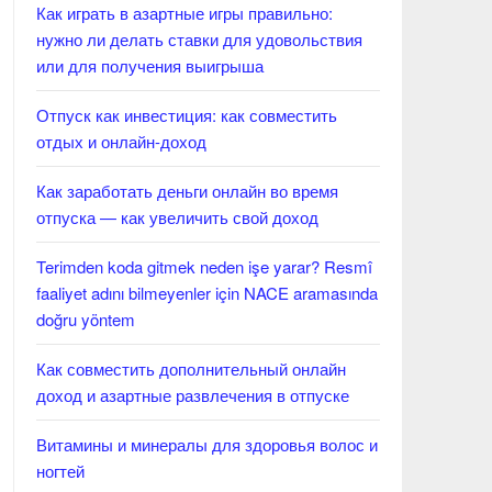
Как играть в азартные игры правильно:
нужно ли делать ставки для удовольствия
или для получения выигрыша
Отпуск как инвестиция: как совместить
отдых и онлайн-доход
Как заработать деньги онлайн во время
отпуска — как увеличить свой доход
Terimden koda gitmek neden işe yarar? Resmî
faaliyet adını bilmeyenler için NACE aramasında
doğru yöntem
Как совместить дополнительный онлайн
доход и азартные развлечения в отпуске
Витамины и минералы для здоровья волос и
ногтей