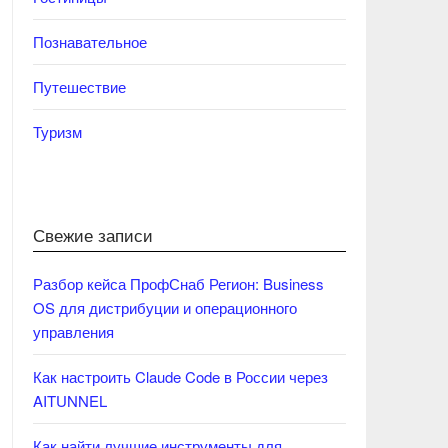
Познавательное
Путешествие
Туризм
Свежие записи
Разбор кейса ПрофСнаб Регион: Business
OS для дистрибуции и операционного
управления
Как настроить Claude Code в России через
AITUNNEL
Как найти лучшие инструменты для