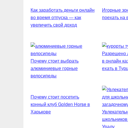
Как заработать деньги онлайн
Игорные зон
во время отпуска — как
поехать на
увеличить свой доход
Разрешено л
Почему стоит выбрать
в онлайн ка
алюминиевые горные
ехать в Тур
велосипеды
Почему стоит посетить
конный клуб Golden Horse в
Харькове
Увлекательн
школьников
Уралу