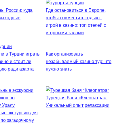
ы России: куда
Где остановиться в Европе,
 выходные
чтобы совместить отдых с
игрой в казино: топ отелей с
игорными залами
и в Турции играть
Как организовать
зино и стоит ли
незабываемый казино тур: что
цию ради азарта
нужно знать
Турецкая баня «Клеопатра»:
Уникальный опыт релаксации
ые экскурсии для
 по загадочному