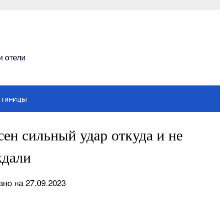
и отели
стиницы
ен сильный удар откуда и не
дали
но на 27.09.2023