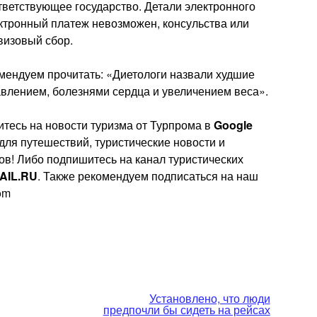
ветствующее государство. Детали электронного
лектронный платеж невозможен, консульства или
визовый сбор.
омендуем прочитать: «Диетологи назвали худшие
влением, болезнями сердца и увеличением веса».
тесь на новости туризма от Турпрома в
Google
 для путешествий, туристические новости и
ов! Либо подпишитесь на канал туристических
AIL.RU
. Также рекомендуем подписаться на наш
rom
Установлено, что люди
предпочли бы сидеть на рейсах