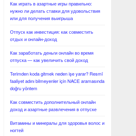
Как играть в азартные игры правильно:
нужно ли делать ставки для удовольствия
или для получения выигрыша
Отпуск как инвестиция: как совместить
отдых и онлайн-доход
Как заработать деньги онлайн во время
отпуска — как увеличить свой доход
Terimden koda gitmek neden işe yarar? Resmî
faaliyet adını bilmeyenler için NACE aramasında
doğru yöntem
Как совместить дополнительный онлайн
доход и азартные развлечения в отпуске
Витамины и минералы для здоровья волос и
ногтей