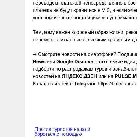
переводом платежей непосредственно в соот
платежа не будут храниться в VIS, и если э
уполномоченные поставщики услуг взимают 
Тем, кому важен здоровый образ жизни, рек
перекусы, связанные с высоким кровяным да
➔ Смотрите новости на смартфоне? Подпиши
News
или
Google Discover
: это свежие идеи
подборки по распродажам туров и авиабилет
новостей на
ЯНДЕКС.ДЗЕН
или на
PULSE.M
Канал новостей в
Telegram
: https://t.me/tourp
Навигация
Против туристов начали
бороться с помощью
по