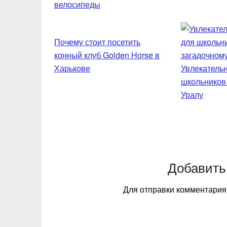
велосипеды
Почему стоит посетить
конный клуб Golden Horse в
Харькове
Увлекательн
школьников
Уралу
Добавить
Для отправки комментари