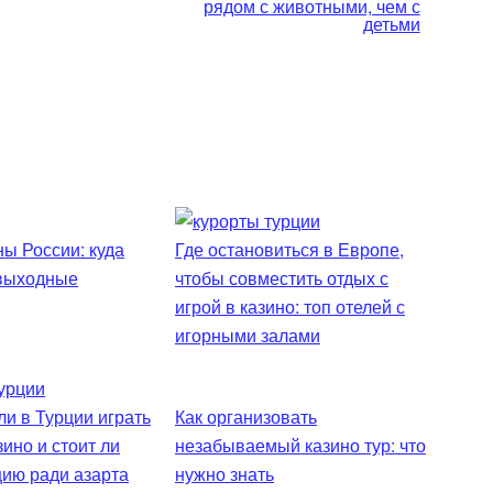
рядом с животными, чем с
детьми
ы России: куда
Где остановиться в Европе,
 выходные
чтобы совместить отдых с
игрой в казино: топ отелей с
игорными залами
и в Турции играть
Как организовать
зино и стоит ли
незабываемый казино тур: что
цию ради азарта
нужно знать