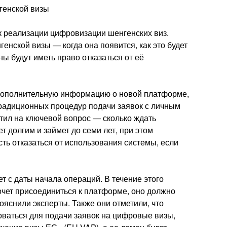
генской визы
к реализации цифровизации шенгенских виз.
нской визы — когда она появится, как это будет
ны будут иметь право отказаться от её
 дополнительную информацию о новой платформе,
традиционных процедур подачи заявок с личным
етил на ключевой вопрос — сколько ждать
т долгим и займет до семи лет, при этом
ть отказаться от использования системы, если
 с даты начала операций. В течение этого
хочет присоединиться к платформе, оно должно
ояснили эксперты. Также они отметили, что
оваться для подачи заявок на цифровые визы,