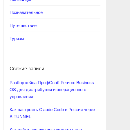
Познавательное
Путешествие
Туризм
Свежие записи
Разбор кейса ПрофСнаб Регион: Business
OS для дистрибуции и операционного
управления
Как настроить Claude Code в России через
AITUNNEL
Как найти лучшие инструменты для