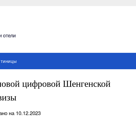
и отели
стиницы
новой цифровой Шенгенской
визы
но на 10.12.2023