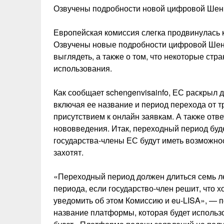
Озвучены подробности новой цифровой Шен
Европейская комиссия слегка продвинулась 
Озвучены новые подробности цифровой Шенге
выглядеть, а также о том, что некоторые стра
использования.
Как сообщает schengenvisainfo, ЕС раскрыл
включая ее название и период перехода от 
присутствием к онлайн заявкам. А также отв
нововведения. Итак, переходный период буде
государства-члены ЕС будут иметь возможнос
захотят.
«Переходный период должен длиться семь лет
периода, если государство-член решит, что 
уведомить об этом Комиссию и eu-LISA», — п
название платформы, которая будет использ