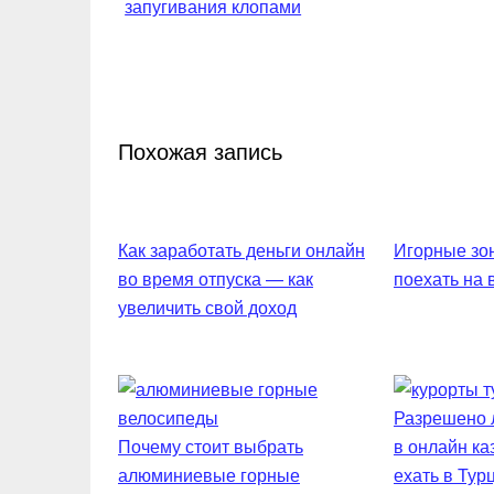
запугивания клопами
записям
Похожая запись
Как заработать деньги онлайн
Игорные зон
во время отпуска — как
поехать на
увеличить свой доход
Разрешено л
Почему стоит выбрать
в онлайн ка
алюминиевые горные
ехать в Тур