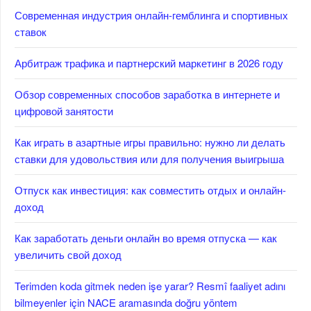
Современная индустрия онлайн-гемблинга и спортивных
ставок
Арбитраж трафика и партнерский маркетинг в 2026 году
Обзор современных способов заработка в интернете и
цифровой занятости
Как играть в азартные игры правильно: нужно ли делать
ставки для удовольствия или для получения выигрыша
Отпуск как инвестиция: как совместить отдых и онлайн-
доход
Как заработать деньги онлайн во время отпуска — как
увеличить свой доход
Terimden koda gitmek neden işe yarar? Resmî faaliyet adını
bilmeyenler için NACE aramasında doğru yöntem