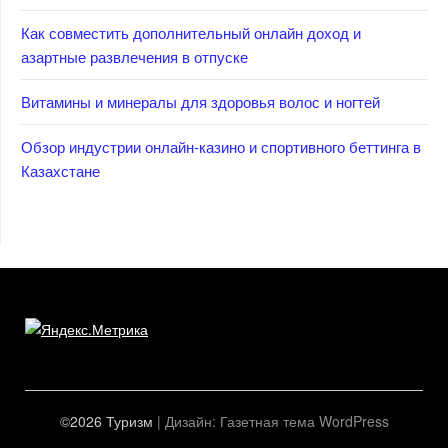
Как совместить дополнительный онлайн доход и
азартные развлечения в отпуске
Витамины и минералы для здоровья волос и ногтей
Обзор индустрии онлайн-казино и спортивного беттинга в
Казахстане
©2026 Туризм
| Дизайн:
Газетная тема WordPress