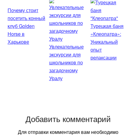
Почему стоит
посетить конный
клуб Golden
Турецкая баня
Horse в
«Клеопатра»:
Харькове
Уникальный
Увлекательные
опыт
экскурсии для
релаксации
школьников по
загадочному
Уралу
Добавить комментарий
Для отправки комментария вам необходимо