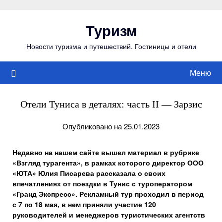
Перейти
к
Туризм
содержимому
Новости туризма и путешествий. Гостиницы и отели
Меню
Отели Туниса в деталях: часть II — Зарзис
Опубликовано на 25.01.2023
Недавно на нашем сайте вышел материал в рубрике
«Взгляд турагента», в рамках которого директор ООО
«ЮТА» Юлия Писарева рассказала о своих
впечатлениях от поездки в Тунис с туроператором
«Гранд Экспресс». Рекламный тур проходил в период
с 7 по 18 мая, в нем приняли участие 120
руководителей и менеджеров туристических агентств