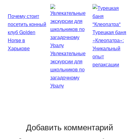
Почему стоит
посетить конный
клуб Golden
Турецкая баня
Horse в
«Клеопатра»:
Харькове
Уникальный
Увлекательные
опыт
экскурсии для
релаксации
школьников по
загадочному
Уралу
Добавить комментарий