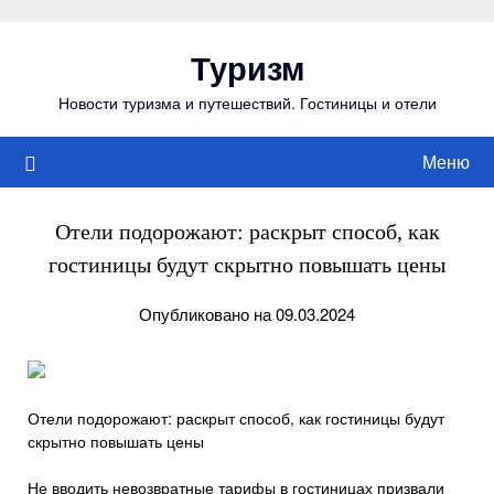
Перейти
к
Туризм
содержимому
Новости туризма и путешествий. Гостиницы и отели
Меню
Отели подорожают: раскрыт способ, как
гостиницы будут скрытно повышать цены
Опубликовано на 09.03.2024
Отели подорожают: раскрыт способ, как гостиницы будут
скрытно повышать цены
Не вводить невозвратные тарифы в гостиницах призвали