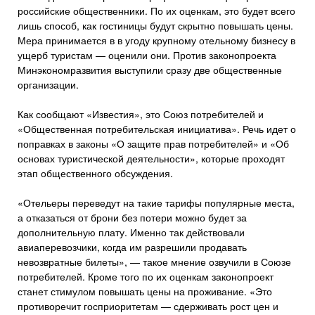
российские общественники. По их оценкам, это будет всего
лишь способ, как гостиницы будут скрытно повышать цены.
Мера принимается в в угоду крупному отельному бизнесу в
ущерб туристам — оценили они. Против законопроекта
Минэкономразвития выступили сразу две общественные
организации.
Как сообщают «Известия», это Союз потребителей и
«Общественная потребительская инициатива». Речь идет о
поправках в законы «О защите прав потребителей» и «Об
основах туристической деятельности», которые проходят
этап общественного обсуждения.
«Отельеры переведут на такие тарифы популярные места,
а отказаться от брони без потери можно будет за
дополнительную плату. Именно так действовали
авиаперевозчики, когда им разрешили продавать
невозвратные билеты», — такое мнение озвучили в Союзе
потребителей. Кроме того по их оценкам законопроект
станет стимулом повышать цены на проживание. «Это
противоречит госприоритетам — сдерживать рост цен и