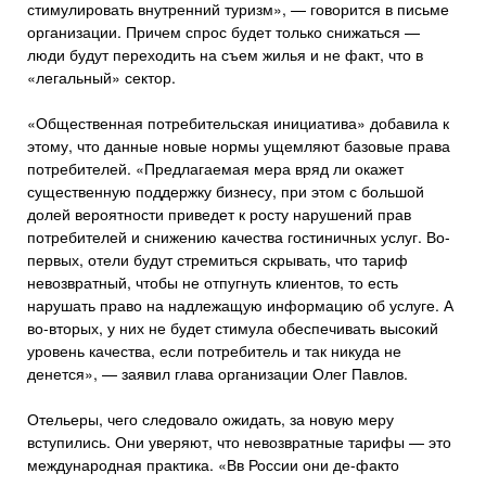
стимулировать внутренний туризм», — говорится в письме
организации. Причем спрос будет только снижаться —
люди будут переходить на съем жилья и не факт, что в
«легальный» сектор.
«Общественная потребительская инициатива» добавила к
этому, что данные новые нормы ущемляют базовые права
потребителей. «Предлагаемая мера вряд ли окажет
существенную поддержку бизнесу, при этом с большой
долей вероятности приведет к росту нарушений прав
потребителей и снижению качества гостиничных услуг. Во-
первых, отели будут стремиться скрывать, что тариф
невозвратный, чтобы не отпугнуть клиентов, то есть
нарушать право на надлежащую информацию об услуге. А
во-вторых, у них не будет стимула обеспечивать высокий
уровень качества, если потребитель и так никуда не
денется», — заявил глава организации Олег Павлов.
Отельеры, чего следовало ожидать, за новую меру
вступились. Они уверяют, что невозвратные тарифы — это
международная практика. «Вв России они де-факто