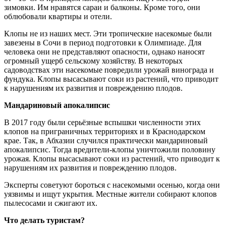
зимовки. Им нравятся сараи и балконы. Кроме того, они
облюбовали квартиры и отели.
Клопы не из наших мест. Эти тропические насекомые были
завезены в Сочи в период подготовки к Олимпиаде. Для
человека они не представляют опасности, однако наносят
огромный ущерб сельскому хозяйству. В некоторых
садоводствах эти насекомые повредили урожай винограда и
фундука. Клопы высасывают соки из растений, что приводит
к нарушениям их развития и повреждению плодов.
Мандариновый апокалипсис
В 2017 году были серьёзные вспышки численности этих
клопов на приграничных территориях и в Краснодарском
крае. Так, в Абхазии случился практически мандариновый
апокалипсис. Тогда вредители-клопы уничтожили половину
урожая. Клопы высасывают соки из растений, что приводит к
нарушениям их развития и повреждению плодов.
Эксперты советуют бороться с насекомыми осенью, когда они
уязвимы и ищут укрытия. Местные жители собирают клопов
пылесосами и сжигают их.
Что делать туристам?