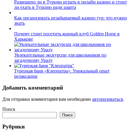
Разрешено ли в Турции играть в онлайн казино и стоит
ли ехать в Турцию ради азарта
Как организовать незабываемый казино тур: что нужно
знать
Почему стоит посетить конный клуб Golden Horse в
Харькове
Увлекательные экскурсии для школьников по
загадочному Уралу
Турецкая баня «Клеопатра»: Уникальный опыт
релаксации
Добавить комментарий
Для отправки комментария вам необходимо
авторизоваться
.
Поиск
Поиск
Рубрики