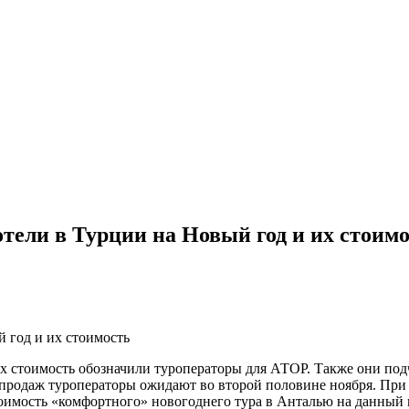
тели в Турции на Новый год и их стоим
 год и их стоимость
х стоимость обозначили туроператоры для АТОР. Также они подч
ка продаж туроператоры ожидают во второй половине ноября. Пр
имость «комфортного» новогоднего тура в Анталью на данный мо