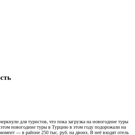
ость
еркнули для туристов, что пока загрузка на новогодние туры
и этом новогодние туры в Турцию в этом году подорожали на
мент — в районе 250 тыс. руб. на двоих. В неё входят отель