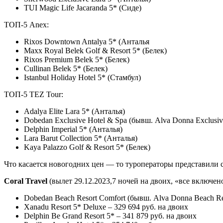
TUI Magic Life Jacaranda 5* (Сиде)
ТОП-5 Anex:
Rixos Downtown Antalya 5* (Анталья
Maxx Royal Belek Golf & Resort 5* (Белек)
Rixos Premium Belek 5* (Белек)
Cullinan Belek 5* (Белек)
Istanbul Holiday Hotel 5* (Стамбул)
ТОП-5 TEZ Tour:
Adalya Elite Lara 5* (Анталья)
Dobedan Exclusive Hotel & Spa (бывш. Alva Donna Exclusiv
Delphin Imperial 5* (Анталья)
Lara Barut Collection 5* (Анталья)
Kaya Palazzo Golf & Resort 5* (Белек)
Что касается новогодних цен — то туроператоры представили
Coral Travel
(вылет 29.12.2023,7 ночей на двоих, «все включе
Dobedan Beach Resort Comfort (бывш. Alva Donna Beach Res
Xanadu Resort 5* Deluxe – 329 694 руб. на двоих
Delphin Be Grand Resort 5* – 341 879 руб. на двоих