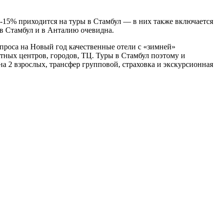
0-15% приходится на туры в Стамбул — в них также включается
 в Стамбул и в Анталию очевидна.
проса на Новый год качественные отели с «зимней»
тных центров, городов, ТЦ. Туры в Стамбул поэтому и
на 2 взрослых, трансфер групповой, страховка и экскурсионная