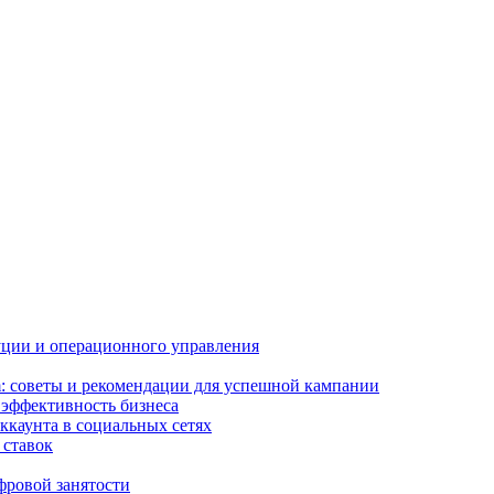
буции и операционного управления
m: советы и рекомендации для успешной кампании
 эффективность бизнеса
ккаунта в социальных сетях
 ставок
фровой занятости