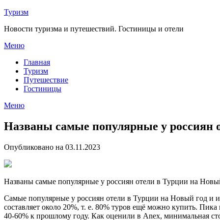
Перейти
Туризм
к
Новости туризма и путешествий. Гостиницы и отели
содержимому
Меню
Главная
Туризм
Путешествие
Гостиницы
Меню
Названы самые популярные у россиян о
Опубликовано на 03.11.2023
Названы самые популярные у россиян отели в Турции на Новый
Самые популярные у россиян отели в Турции на Новый год и и
составляет около 20%, т. е. 80% туров ещё можно купить. Пи
40-60% к прошлому году. Как оценили в Anex, минимальная сто