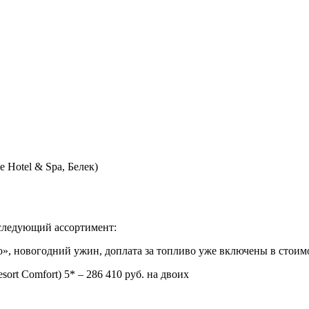
e Hotel & Spa, Белек)
 следующий ассортимент:
но», новогодний ужин, доплата за топливо уже включены в стоимо
ort Comfort) 5* – 286 410 руб. на двоих