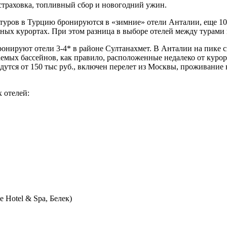
 страховка, топливный сбор и новогодний ужин.
х туров в Турцию бронируются в «зимние» отели Анталии, еще 1
ьных курортах. При этом разница в выборе отелей между турами
нируют отели 3-4* в районе Султанахмет. В Анталии на пике с
мых бассейнов, как правило, расположенные недалеко от курор
дутся от 150 тыс руб., включен перелет из Москвы, проживание 
 отелей:
e Hotel & Spa, Белек)