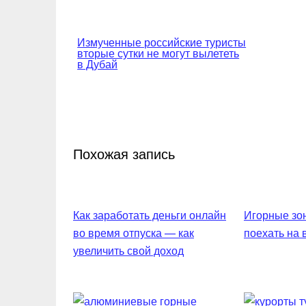
Навигация
Измученные российские туристы
вторые сутки не могут вылететь
по
в Дубай
записям
Похожая запись
Как заработать деньги онлайн
Игорные зон
во время отпуска — как
поехать на
увеличить свой доход