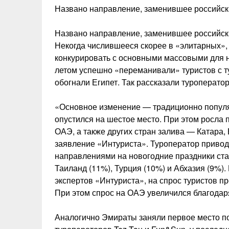
Названо направление, заменившее российск
Названо направление, заменившее российски
Некогда числившееся скорее в «элитарных»,
конкурировать с основными массовыми для 
летом успешно «переманивали» туристов с т
обогнали Египет. Так рассказали туроперато
«Основное изменение — традиционно популя
опустился на шестое место. При этом росла 
ОАЭ, а также других стран залива — Катара,
заявление «Интуриста». Туроператор прив
направлениями на новогодние праздники ста
Таиланд (11%), Турция (10%) и Абхазия (9%).
экспертов «Интуриста», на спрос туристов п
При этом спрос на ОАЭ увеличился благода
Аналогично Эмираты заняли первое место по