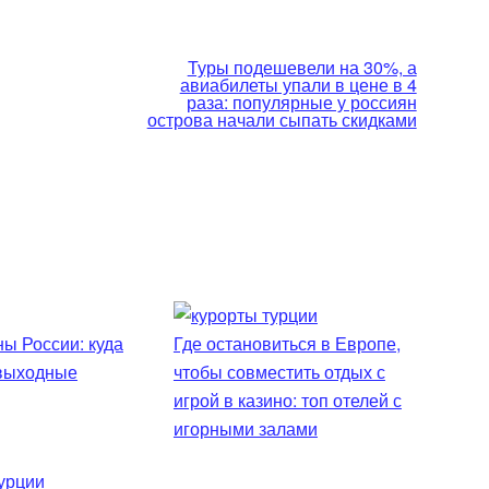
Туры подешевели на 30%, а
авиабилеты упали в цене в 4
раза: популярные у россиян
острова начали сыпать скидками
ы России: куда
Где остановиться в Европе,
 выходные
чтобы совместить отдых с
игрой в казино: топ отелей с
игорными залами