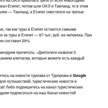
его на ОАЭ пришлась треть от всех новогодних
ал Египет, потом шли ОАЭ и Таиланд, то в этом
ее — Таиланд, а Египет сместился на третью
е, так как туры в Египет остаются самыми
 за туры в Египет — 87 тыс. руб. на человека. При
ии составил 29%.
мендуем прочитать: «Диетологи назвали 3
анием клетчатки, которые можете есть каждый
тесь на новости туризма от Турпрома в
Google
 для путешествий, туристические новости и
ов! Либо подпишитесь на канал туристических
ндуем подписаться на наш Канал новостей