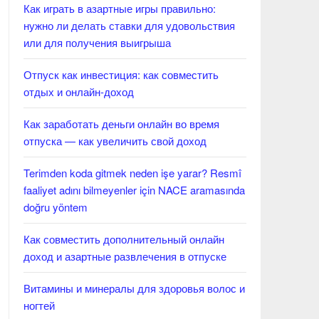
Как играть в азартные игры правильно:
нужно ли делать ставки для удовольствия
или для получения выигрыша
Отпуск как инвестиция: как совместить
отдых и онлайн-доход
Как заработать деньги онлайн во время
отпуска — как увеличить свой доход
Terimden koda gitmek neden işe yarar? Resmî
faaliyet adını bilmeyenler için NACE aramasında
doğru yöntem
Как совместить дополнительный онлайн
доход и азартные развлечения в отпуске
Витамины и минералы для здоровья волос и
ногтей