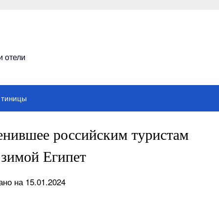
и отели
стиницы
менившее российским туристам
зимой Египет
но на 15.01.2024