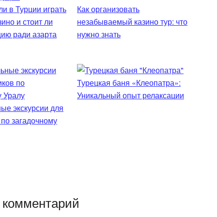
и в Турции играть
Как организовать
зино и стоит ли
незабываемый казино тур: что
цию ради азарта
нужно знать
Турецкая баня «Клеопатра»:
Уникальный опыт релаксации
ые экскурсии для
 по загадочному
 комментарий