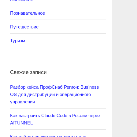
Познавательное
Путешествие
Туризм
Свежие записи
Разбор кейса ПрофСнаб Регион: Business
OS для дистрибуции и операционного
управления
Как настроить Claude Code в России через
AITUNNEL
Как найти лучшие инструменты для