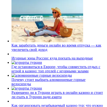
Как заработать деньги онлайн во время отпуска — как
увеличить свой доход
Игорные зоны России: куда поехать на выходные
Где остановиться в Европе, чтобы совместить отдых с
игрой в казино: топ отелей с игорными залами
Почему стоит выбрать алюминиевые горные
велосипеды
Разрешено ли в Турции играть в онлайн казино и стоит
ли ехать в Турцию ради азарта
Как организовать незабываемый казино тур: что нужно