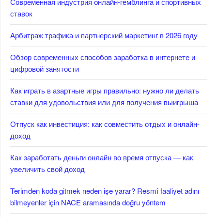
Современная индустрия онлайн-гемблинга и спортивных
ставок
Арбитраж трафика и партнерский маркетинг в 2026 году
Обзор современных способов заработка в интернете и
цифровой занятости
Как играть в азартные игры правильно: нужно ли делать
ставки для удовольствия или для получения выигрыша
Отпуск как инвестиция: как совместить отдых и онлайн-
доход
Как заработать деньги онлайн во время отпуска — как
увеличить свой доход
Terimden koda gitmek neden işe yarar? Resmî faaliyet adını
bilmeyenler için NACE aramasında doğru yöntem