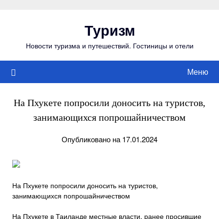
Перейти
к
Туризм
содержимому
Новости туризма и путешествий. Гостиницы и отели
Меню
На Пхукете попросили доносить на туристов,
занимающихся попрошайничеством
Опубликовано на 17.01.2024
На Пхукете попросили доносить на туристов,
занимающихся попрошайничеством
На Пхукете в Таиланде местные власти, ранее просившие