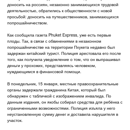
доносить на россиян, незаконно занимающихся трудовой
деятельностью, обратились к общественности с новой
просьбой: доносить на путешественников, занимающихся
попрошайничеством.
Как сообщила газета Phuket Express, уже есть первые
плоды. Так, в связи с обвинениями в незаконном
попрошайничестве на территории Пхукета недавно был
задержан китайский турист. Полиция арестовала его после
того, как получила уведомление о том, что он выпрашивал
деньги у прохожих, представляясь человеком,
нуждающимся в финансовой помощи.
В понедельник, 15 января, местные правоохранительные
органы задержали гражданина Китая, который был
обнаружен с табличкой с изображением инвалида. По
данным издания, он якобы собирал средства для ребёнка с
ограниченными возможностями. Полиция изъяла у него
неустановленную сумму денег и доставила нарушителя в
участок.