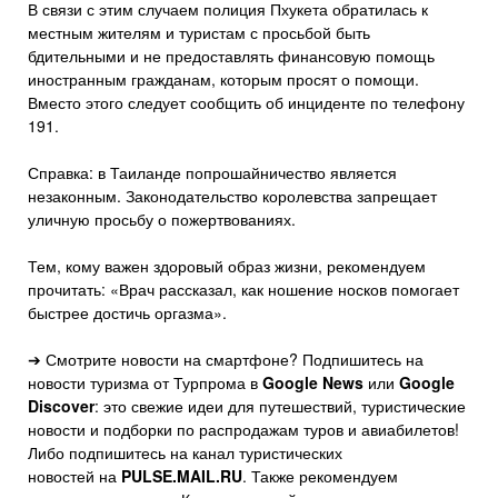
В связи с этим случаем полиция Пхукета обратилась к
местным жителям и туристам с просьбой быть
бдительными и не предоставлять финансовую помощь
иностранным гражданам, которым просят о помощи.
Вместо этого следует сообщить об инциденте по телефону
191.
Справка: в Таиланде попрошайничество является
незаконным. Законодательство королевства запрещает
уличную просьбу о пожертвованиях.
Тем, кому важен здоровый образ жизни, рекомендуем
прочитать: «Врач рассказал, как ношение носков помогает
быстрее достичь оргазма».
➔ Смотрите новости на смартфоне? Подпишитесь на
новости туризма от Турпрома в
Google News
или
Google
Discover
: это свежие идеи для путешествий, туристические
новости и подборки по распродажам туров и авиабилетов!
Либо подпишитесь на канал туристических
новостей на
PULSE.MAIL.RU
. Также рекомендуем