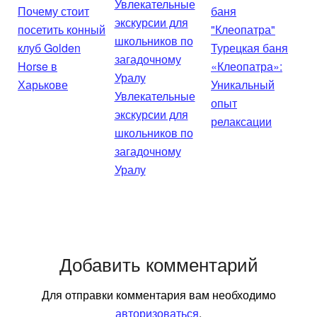
Почему стоит
посетить конный
клуб Golden
Турецкая баня
Horse в
«Клеопатра»:
Харькове
Уникальный
Увлекательные
опыт
экскурсии для
релаксации
школьников по
загадочному
Уралу
Добавить комментарий
Для отправки комментария вам необходимо
авторизоваться
.