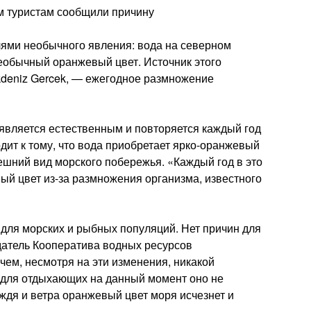
м туристам сообщили причину
лями необычного явления: вода на северном
еобычный оранжевый цвет. Источник этого
kdeniz Gercek, — ежегодное размножение
 является естественным и повторяется каждый год
дит к тому, что вода приобретает ярко-оранжевый
ешний вид морского побережья. «Каждый год в это
й цвет из-за размножения организма, известного
 для морских и рыбных популяций. Нет причин для
датель Кооператива водных ресурсов
ем, несмотря на эти изменения, никакой
 для отдыхающих на данный момент оно не
ждя и ветра оранжевый цвет моря исчезнет и