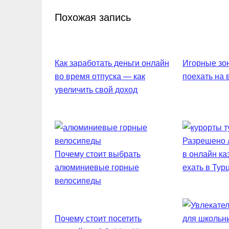
Похожая запись
Как заработать деньги онлайн
Игорные зон
во время отпуска — как
поехать на
увеличить свой доход
Разрешено л
Почему стоит выбрать
в онлайн ка
алюминиевые горные
ехать в Тур
велосипеды
Почему стоит посетить