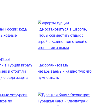
ы России: куда
Где остановиться в Европе,
 выходные
чтобы совместить отдых с
игрой в казино: топ отелей с
игорными залами
и в Турции играть
Как организовать
зино и стоит ли
незабываемый казино тур: что
цию ради азарта
нужно знать
Турецкая баня «Клеопатра»: