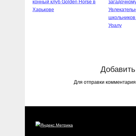
конный клуб Golden Horse в
Харькове
Увлекательн
школьников
Уралу
Добавить
Для отправки комментари