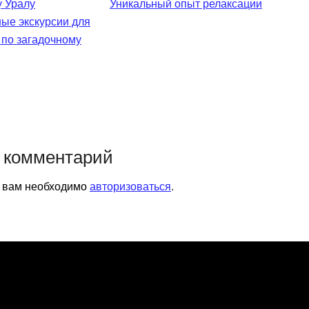
Уникальный опыт релаксации
ые экскурсии для
 по загадочному
 комментарий
я вам необходимо
авторизоваться
.