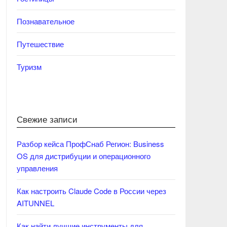
Познавательное
Путешествие
Туризм
Свежие записи
Разбор кейса ПрофСнаб Регион: Business
OS для дистрибуции и операционного
управления
Как настроить Claude Code в России через
AITUNNEL
Как найти лучшие инструменты для