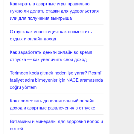
Как играть в азартные игры правильно:
нужно ли делать ставки для удовольствия
или для получения выигрыша
Отпуск как инвестиция: как совместить
отдых и онлайн-доход
Как заработать деньги онлайн во время
отпуска — как увеличить свой доход
Terimden koda gitmek neden işe yarar? Resmî
faaliyet adını bilmeyenler için NACE aramasında
doğru yöntem
Как совместить дополнительный онлайн
доход и азартные развлечения в отпуске
Витамины и минералы для здоровья волос и
ногтей