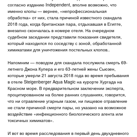
согласно изданию Independent, вполне возможно, что
именно клопы — вернее, «непрофессиональная
обработка» от них, стала причиной известного скандала
2018 года, когда британская пара, отдыхавшая в Египте,
внезапно скончалась в номере отеля. На очередном
судебном заседании представили показания свидетеля,
который находился по соседству с зоной, обработанной
химикатами для уничтожения постельных клопов..
Напомним — поводом для скандала послужила смерть 69-
летнего Джона Купера и его 63-летней жены Сьюзен,
которые умерли 21 августа 2018 года во время пребывания
в отеле Steigenberger Aqua Magic на курорте Хургада на
Красном море. В предварительном заключении эксперта,
процитированном на более ранних слушаниях, говорится,
что ни отравление угарным газом, ни пищевое отравление
не стали причиной смерти пары, но указано на возможное
воздействие «инфекционного биологического агента или
токсичных химикатов».
И вот во время расследования в первый день двухдневного