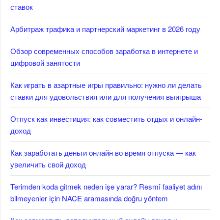
ставок
Арбитраж трафика и партнерский маркетинг в 2026 году
Обзор современных способов заработка в интернете и
цифровой занятости
Как играть в азартные игры правильно: нужно ли делать
ставки для удовольствия или для получения выигрыша
Отпуск как инвестиция: как совместить отдых и онлайн-
доход
Как заработать деньги онлайн во время отпуска — как
увеличить свой доход
Terimden koda gitmek neden işe yarar? Resmî faaliyet adını
bilmeyenler için NACE aramasında doğru yöntem