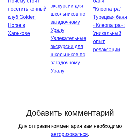
Почему стоит
посетить конный
клуб Golden
Турецкая баня
Horse в
«Клеопатра»:
Харькове
Уникальный
Увлекательные
опыт
экскурсии для
релаксации
школьников по
загадочному
Уралу
Добавить комментарий
Для отправки комментария вам необходимо
авторизоваться
.