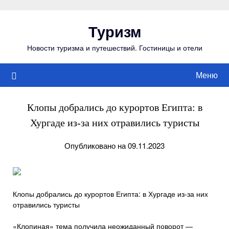
Перейти
к
Туризм
содержимому
Новости туризма и путешествий. Гостиницы и отели
Меню
Клопы добрались до курортов Египта: в
Хургаде из-за них отравились туристы
Опубликовано на 09.11.2023
Клопы добрались до курортов Египта: в Хургаде из-за них
отравились туристы
«Клопиная» тема получила неожиданный поворот —