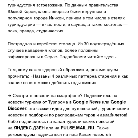
туриндустрия встревожена. По данным правительства
Южной Кореи, клопы впервые были в крупном и
популярном городе Инчхон, причем в том числе в отелях
туриндустрии — в частности, в саунах, а также хостелах —
пока, правда, студенческих.
Пострадала и корейская столица. Из 30 подтверждённых
случаев нападения клопов, более половины
зафиксированы в Сеуле. Подробности читайте здесь.
Тем, кому важен здоровый образ жизни, рекомендуем
прочитать: «Названы 4 различных паттерна старения и как
знание своего может добавить годы жизни».
➔ Смотрите новости на смартфоне? Подпишитесь на
новости туризма от Турпрома в
Google News
или
Google
Discover
: это свежие идеи для путешествий, туристические
новости и подборки по распродажам туров и авиабилетов!
Либо подпишитесь на канал туристических новостей
на
ЯНДЕКС.ДЗЕН
или на
PULSE.MAIL.RU
. Также
рекомендуем подписаться на наш Канал новостей