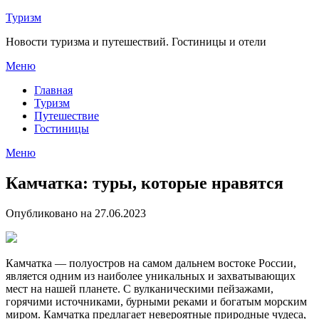
Перейти
Туризм
к
Новости туризма и путешествий. Гостиницы и отели
содержимому
Меню
Главная
Туризм
Путешествие
Гостиницы
Меню
Камчатка: туры, которые нравятся
Опубликовано на 27.06.2023
Камчатка — полуостров на самом дальнем востоке России,
является одним из наиболее уникальных и захватывающих
мест на нашей планете. С вулканическими пейзажами,
горячими источниками, бурными реками и богатым морским
миром. Камчатка предлагает невероятные природные чудеса,