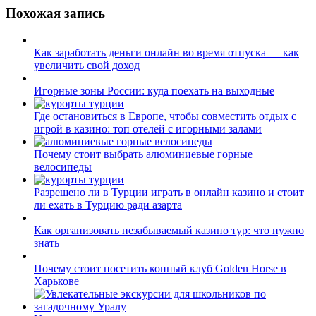
записям
Похожая запись
Как заработать деньги онлайн во время отпуска — как
увеличить свой доход
Игорные зоны России: куда поехать на выходные
Где остановиться в Европе, чтобы совместить отдых с
игрой в казино: топ отелей с игорными залами
Почему стоит выбрать алюминиевые горные
велосипеды
Разрешено ли в Турции играть в онлайн казино и стоит
ли ехать в Турцию ради азарта
Как организовать незабываемый казино тур: что нужно
знать
Почему стоит посетить конный клуб Golden Horse в
Харькове