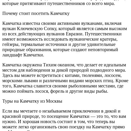
которые притягивают путешественников со всего мира.
Почему стоит посетить Камчатку
Камчатка известна своими активными вулканами, включая
вулкан Ключевскую Сопку, который является самым высоким
из всех действующих вулканов Евразии. Путешественники
имеют возможность исследовать вулканические кратеры,
гейзеры, термальные источники и другие удивительные
природные образования, которые создают неповторимый
ландшафт Камчатки.
Камчатка окружена Тихим океаном, что делает ее идеальным
местом для наблюдения за дикой природой подводного мира.
Здесь вы можете встретиться с китами, тюленями, лососем,
морскими львами и различными видами морских птиц. Кроме
того, Камчатка славится своими рыболовными местами, где
можно поймать лосося, форель и другие виды рыбы.
Туры на Камчатку из Москвы
Если вы мечтаете о незабываемом приключении в дикой и
красивой природе, то посещение Камчатки — это то, что вам
нужно. И хорошая новость состоит в том, что теперь вы
можете легко организовать свою поездку на Камчатку прямо