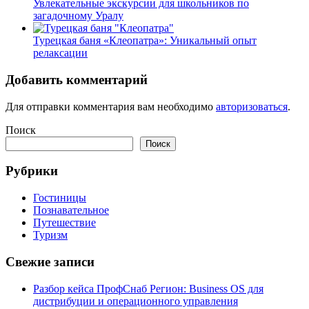
Увлекательные экскурсии для школьников по
загадочному Уралу
Турецкая баня «Клеопатра»: Уникальный опыт
релаксации
Добавить комментарий
Для отправки комментария вам необходимо
авторизоваться
.
Поиск
Поиск
Рубрики
Гостиницы
Познавательное
Путешествие
Туризм
Свежие записи
Разбор кейса ПрофСнаб Регион: Business OS для
дистрибуции и операционного управления