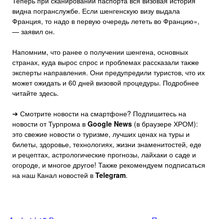
Теперь при сканировании паспорта вся визовая история
видна погранслужбе. Если шенгенскую визу выдала
Франция, то надо в первую очередь лететь во Францию»,
— заявил он.
Напомним, что ранее о получении шенгена, основных
странах, куда вырос спрос и проблемах рассказали также
эксперты направления. Они предупредили туристов, что их
может ожидать и 60 дней визовой процедуры. Подробнее
читайте здесь.
➔ Смотрите новости на смартфоне? Подпишитесь на
новости от Турпрома в
Google News
(в браузере ХРОМ):
это свежие новости о туризме, лучших ценах на туры и
билеты, здоровье, технологиях, жизни знаменитостей, еде
и рецептах, астрологические прогнозы, лайхаки о саде и
огороде, и многое другое! Также рекомендуем подписаться
на наш Канал новостей в
Telegram
.
Навигация