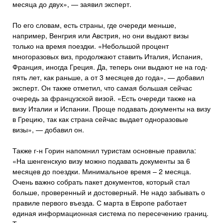
месяца до двух», — заявил эксперт.
По его словам, есть страны, где очереди меньше,
например, Венгрия или Австрия, но они выдают визы
только на время поездки. «Небольшой процент
многоразовых виз, продолжают ставить Италия, Испания,
Франция, иногда Греция. Да, теперь они выдают не на год-
пять лет, как раньше, а от 3 месяцев до года», — добавил
эксперт. Он также отметил, что самая большая сейчас
очередь за французской визой. «Есть очереди также на
визу Италии и Испании. Проще подавать документы на визу
в Грецию, так как страна сейчас выдает одноразовые
визы», — добавил он.
Также г-н Горин напомнил туристам основные правила:
«На шенгенскую визу можно подавать документы за 6
месяцев до поездки. Минимальное время – 2 месяца.
Очень важно собрать пакет документов, который стал
больше, проверенный и достоверный. Не надо забывать о
правиле первого въезда. С марта в Европе работает
единая информационная система по пересечению границ.