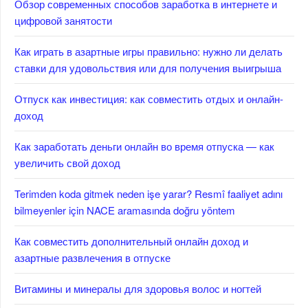
Обзор современных способов заработка в интернете и
цифровой занятости
Как играть в азартные игры правильно: нужно ли делать
ставки для удовольствия или для получения выигрыша
Отпуск как инвестиция: как совместить отдых и онлайн-
доход
Как заработать деньги онлайн во время отпуска — как
увеличить свой доход
Terimden koda gitmek neden işe yarar? Resmî faaliyet adını
bilmeyenler için NACE aramasında doğru yöntem
Как совместить дополнительный онлайн доход и
азартные развлечения в отпуске
Витамины и минералы для здоровья волос и ногтей