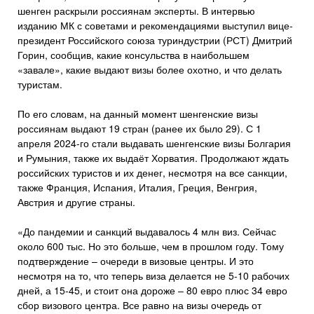
шенген раскрыли россиянам эксперты. В интервью
изданию МК с советами и рекомендациями выступил вице-
президент Российского союза туриндустрии (РСТ) Дмитрий
Горин, сообщив, какие консульства в наибольшем
«завале», какие выдают визы более охотно, и что делать
туристам.
По его словам, на данный момент шенгенские визы
россиянам выдают 19 стран (ранее их было 29). С 1
апреля 2024-го стали выдавать шенгенские визы Болгария
и Румыния, также их выдаёт Хорватия. Продолжают ждать
российских туристов и их денег, несмотря на все санкции,
также Франция, Испания, Италия, Греция, Венгрия,
Австрия и другие страны.
«До пандемии и санкций выдавалось 4 млн виз. Сейчас
около 600 тыс. Но это больше, чем в прошлом году. Тому
подтверждение – очереди в визовые центры. И это
несмотря на то, что теперь виза делается не 5-10 рабочих
дней, а 15-45, и стоит она дороже – 80 евро плюс 34 евро
сбор визового центра. Все равно на визы очередь от