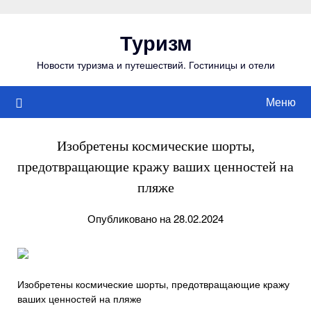
Перейти
к
Туризм
содержимому
Новости туризма и путешествий. Гостиницы и отели
Меню
Изобретены космические шорты,
предотвращающие кражу ваших ценностей на
пляже
Опубликовано на 28.02.2024
Изобретены космические шорты, предотвращающие кражу
ваших ценностей на пляже