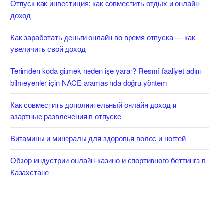
Отпуск как инвестиция: как совместить отдых и онлайн-
доход
Как заработать деньги онлайн во время отпуска — как
увеличить свой доход
Terimden koda gitmek neden işe yarar? Resmî faaliyet adını
bilmeyenler için NACE aramasında doğru yöntem
Как совместить дополнительный онлайн доход и
азартные развлечения в отпуске
Витамины и минералы для здоровья волос и ногтей
Обзор индустрии онлайн-казино и спортивного беттинга в
Казахстане