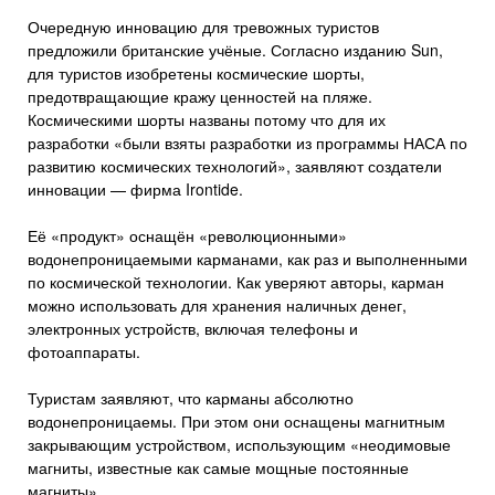
Очередную инновацию для тревожных туристов
предложили британские учёные. Согласно изданию Sun,
для туристов изобретены космические шорты,
предотвращающие кражу ценностей на пляже.
Космическими шорты названы потому что для их
разработки «были взяты разработки из программы НАСА по
развитию космических технологий», заявляют создатели
инновации — фирма Irontide.
Её «продукт» оснащён «революционными»
водонепроницаемыми карманами, как раз и выполненными
по космической технологии. Как уверяют авторы, карман
можно использовать для хранения наличных денег,
электронных устройств, включая телефоны и
фотоаппараты.
Туристам заявляют, что карманы абсолютно
водонепроницаемы. При этом они оснащены магнитным
закрывающим устройством, использующим «неодимовые
магниты, известные как самые мощные постоянные
магниты».