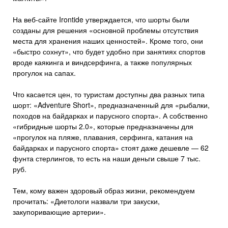
На веб-сайте Irontide утверждается, что шорты были
созданы для решения «основной проблемы отсутствия
места для хранения наших ценностей». Кроме того, они
«быстро сохнут», что будет удобно при занятиях спортов
вроде каякинга и виндсерфинга, а также популярных
прогулок на сапах.
Что касается цен, то туристам доступны два разных типа
шорт: «Adventure Short», предназначенный для «рыбалки,
походов на байдарках и парусного спорта». А собственно
«гибридные шорты 2.0», которые предназначены для
«прогулок на пляже, плавания, серфинга, катания на
байдарках и парусного спорта» стоят даже дешевле — 62
фунта стерлингов, то есть на наши деньги свыше 7 тыс.
руб.
Тем, кому важен здоровый образ жизни, рекомендуем
прочитать: «Диетологи назвали три закуски,
закупоривающие артерии».