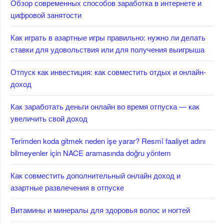
Обзор современных способов заработка в интернете и
цифровой занятости
Как играть в азартные игры правильно: нужно ли делать
ставки для удовольствия или для получения выигрыша
Отпуск как инвестиция: как совместить отдых и онлайн-
доход
Как заработать деньги онлайн во время отпуска — как
увеличить свой доход
Terimden koda gitmek neden işe yarar? Resmî faaliyet adını
bilmeyenler için NACE aramasında doğru yöntem
Как совместить дополнительный онлайн доход и
азартные развлечения в отпуске
Витамины и минералы для здоровья волос и ногтей