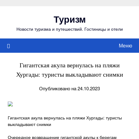
Перейти
к
Туризм
содержимому
Новости туризма и путешествий. Гостиницы и отели
Меню
Гигантская акула вернулась на пляжи
Хургады: туристы выкладывают снимки
Опубликовано на 24.10.2023
Гигантская акула вернулась на пляжи Хургады: туристы
выкладывают снимки
Очередное возвращение гигантской акулы к берегам