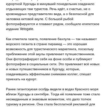
курортной Хургады в минувший понедельник озадачило
отдыхающих там туристов. Речь идёт, к счастью, не о
кровожадных представителях вида, а о безопасной для
человека китовой акуле. С большой рыбой
фотографируются и плавают рядом, сообщило египетское
издание Vetogate.
Как отметила газета, появление бахлула — так называют
морского гиганта в стране пирамид — это хорошая
возможность для туристического маркетинга, поскольку
приближение этой акулы привлекает путешественников.
Они фотографируют себя на фоне особи и публикуют
фотографии в социальные сети. Это привлекает всё новых
и новых путешественников в Хургаду, которые,
озадачившись эффектными снимками коллег, спешат
приехать на курорт.
Ранее гигантскуюая особдь видели в водах Красного моря
вблизи Хургады в сентябре. Тогда её появление тоже стало
неожиданным и знаковым моментом, что дало толчок
туризму в регионе. Она стала бесплатной рекламой для