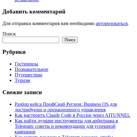
Добавить комментарий
Для отправки комментария вам необходимо
авторизоваться
.
Поиск
Поиск
Рубрики
Гостиницы
Познавательное
Путешествие
Туризм
Свежие записи
Разбор кейса ПрофСнаб Регион: Business OS для
дистрибуции и операционного управления
Как настроить Claude Code в России через AITUNNEL
Как найти лучшие инструменты для арбитража в
Telegram: советы и рекомендации для успешной
кампании