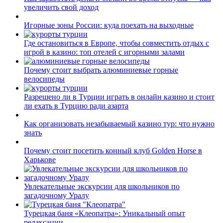
увеличить свой доход
Игорные зоны России: куда поехать на выходные
Где остановиться в Европе, чтобы совместить отдых с
игрой в казино: топ отелей с игорными залами
Почему стоит выбрать алюминиевые горные
велосипеды
Разрешено ли в Турции играть в онлайн казино и стоит
ли ехать в Турцию ради азарта
Как организовать незабываемый казино тур: что нужно
знать
Почему стоит посетить конный клуб Golden Horse в
Харькове
Увлекательные экскурсии для школьников по
загадочному Уралу
Турецкая баня «Клеопатра»: Уникальный опыт
релаксации