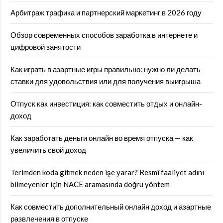
Арбитраж трафика и партнерский маркетинг в 2026 году
Обзор современных способов заработка в интернете и
цифровой занятости
Как играть в азартные игры правильно: нужно ли делать
ставки для удовольствия или для получения выигрыша
Отпуск как инвестиция: как совместить отдых и онлайн-
доход
Как заработать деньги онлайн во время отпуска — как
увеличить свой доход
Terimden koda gitmek neden işe yarar? Resmî faaliyet adını
bilmeyenler için NACE aramasında doğru yöntem
Как совместить дополнительный онлайн доход и азартные
развлечения в отпуске