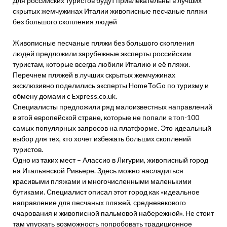
Для российских туристов будут привлекательны в лучших
скрытых жемчужинах Италии живописные песчаные пляжи
без большого скопления людей
Живописные песчаные пляжи без большого скопления
людей предложили зарубежные эксперты российским
туристам, которые всегда любили Италию и её пляжи.
Перечнем пляжей в лучших скрытых жемчужинах
эксклюзивно поделились эксперты HomeToGo по туризму и
обмену домами с Express.co.uk.
Специалисты предложили ряд малоизвестных направлений
в этой европейской стране, которые не попали в топ-100
самых популярных запросов на платформе. Это идеальный
выбор для тех, кто хочет избежать больших скоплений
туристов.
Одно из таких мест – Алассио в Лигурии, живописный город
на Итальянской Ривьере. Здесь можно насладиться
красивыми пляжами и многочисленными маленькими
бутиками. Специалист описал этот город как «идеальное
направление для песчаных пляжей, средневекового
очарования и живописной пальмовой набережной». Не стоит
там упускать возможность попробовать традиционное