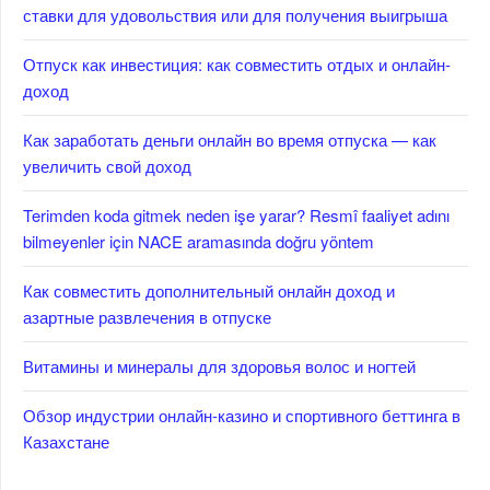
ставки для удовольствия или для получения выигрыша
Отпуск как инвестиция: как совместить отдых и онлайн-
доход
Как заработать деньги онлайн во время отпуска — как
увеличить свой доход
Terimden koda gitmek neden işe yarar? Resmî faaliyet adını
bilmeyenler için NACE aramasında doğru yöntem
Как совместить дополнительный онлайн доход и
азартные развлечения в отпуске
Витамины и минералы для здоровья волос и ногтей
Обзор индустрии онлайн-казино и спортивного беттинга в
Казахстане