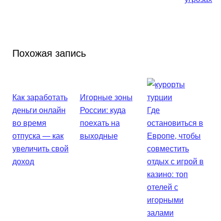
Похожая запись
Как заработать
Игорные зоны
деньги онлайн
России: куда
Где
во время
поехать на
остановиться в
отпуска — как
выходные
Европе, чтобы
увеличить свой
совместить
доход
отдых с игрой в
казино: топ
отелей с
игорными
залами