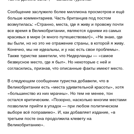
Сообщение заслужило более миллиона просмотров и ещё
больше комментариев. Часть британцев под постом
возмутилась: «Странно, места, где я живу и провожу почти
все время в Великобритании, являются одними из самых
красивых в мире (я много путешествовал)», «Не знаю, где
вы были, но но это не отражение страны, в которой я живу.
Конечно, мы не идеальны, и у нас есть свои проблемы».
Также туристке заметили, что Нидерланды — «самое
безвкусное место, где я был». Но некоторые с ней и
согласились, признав, что описанные факты имеют место.
В следующем сообщении туристка добавили, что в
Великобритании есть «места удивительной красоты», хотя
«большинство из них мрачны». Но тем не менее, тон
остался критическим. «Позорно, насколько многим местами
позволили прийти в упадок — при любом политическом
выборе всё поправимо». И, как добавляет издание, «в
третьем посте она продолжила клевету на
Великобританию».