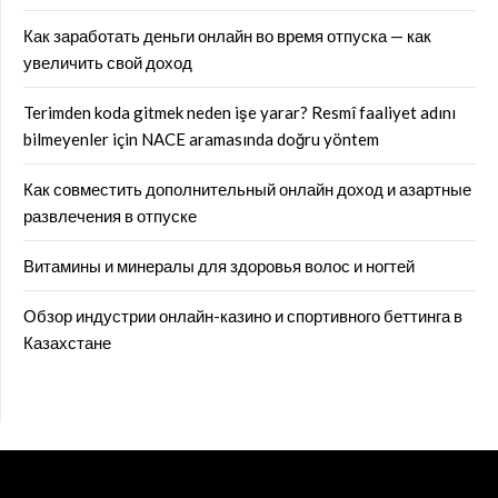
Как заработать деньги онлайн во время отпуска — как
увеличить свой доход
Terimden koda gitmek neden işe yarar? Resmî faaliyet adını
bilmeyenler için NACE aramasında doğru yöntem
Как совместить дополнительный онлайн доход и азартные
развлечения в отпуске
Витамины и минералы для здоровья волос и ногтей
Обзор индустрии онлайн-казино и спортивного беттинга в
Казахстане