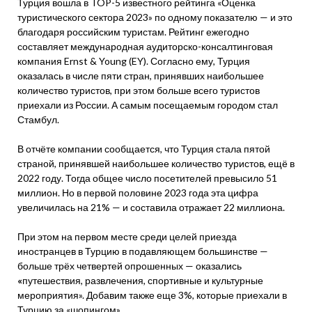
Турция вошла в TOP-5 известного рейтинга «Оценка
туристического сектора 2023» по одному показателю — и это
благодаря российским туристам. Рейтинг ежегодно
составляет международная аудиторско-консалтинговая
компания Ernst & Young (EY). Согласно ему, Турция
оказалась в числе пяти стран, принявших наибольшее
количество туристов, при этом больше всего туристов
приехали из России. А самым посещаемым городом стал
Стамбул.
В отчёте компании сообщается, что Турция стала пятой
страной, принявшей наибольшее количество туристов, ещё в
2022 году. Тогда общее число посетителей превысило 51
миллион. Но в первой половине 2023 года эта цифра
увеличилась на 21% — и составила отражает 22 миллиона.
При этом на первом месте среди целей приезда
иностранцев в Турцию в подавляющем большинстве —
больше трёх четвертей опрошенных — оказались
«
путешествия, развлечения, спортивные и культурные
мероприятия». Добавим также еще 3%, которые приехали в
Турцию за «шопингом».