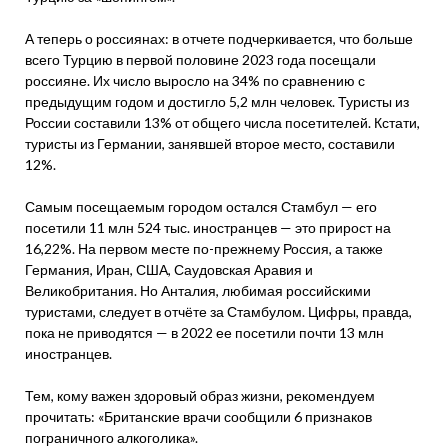
А теперь о россиянах: в отчете подчеркивается, что больше
всего Турцию в первой половине 2023 года посещали
россияне. Их число выросло на 34% по сравнению с
предыдущим годом и достигло 5,2 млн человек. Туристы из
России составили 13% от общего числа посетителей. Кстати,
туристы из Германии, занявшей второе место, составили
12%.
Самым посещаемым городом остался Стамбул — его
посетили 11 млн 524 тыс. иностранцев — это прирост на
16,22%. На первом месте по-прежнему Россия, а также
Германия, Иран, США, Саудовская Аравия и
Великобритания. Но Анталия, любимая российскими
туристами, следует в отчёте за Стамбулом. Цифры, правда,
пока не приводятся — в 2022 ее посетили почти 13 млн
иностранцев.
Тем, кому важен здоровый образ жизни, рекомендуем
прочитать: «Британские врачи сообщили 6 признаков
пограничного алкоголика».