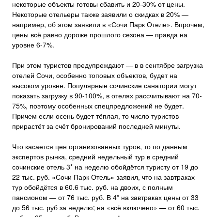
некоторые объекты готовы сбавить и 20-30% от цены.
Некоторые отельеры также заявили о скидках в 20% —
например, об этом заявили в «Сочи Парк Отеле». Впрочем,
цены всё равно дороже прошлого сезона — правда на
уровне 6-7%.
При этом туристов предупреждают — в в сентябре загрузка
отелей Сочи, особенно топовых объектов, будет на
высоком уровне. Популярные сочинские санатории могут
показать загрузку в 90-100%, в отелях рассчитывают на 70-
75%, поэтому особенных спецпредложений не будет.
Причем если осень будет тёплая, то число туристов
прирастёт за счёт бронирований последней минуты.
Что касается цен организованных туров, то по данным
экспертов рынка, средний недельный тур в средний
сочинские отель 3* на неделю обойдётся туристу от 19 до
22 тыс. руб. «Сочи Парк Отель» заявил, что на завтраках
тур обойдётся в 60.6 тыс. руб. на двоих, с полным
пансионом — от 76 тыс. руб. В 4* на завтраках цены от 33
до 56 тыс. руб за неделю; на «всё включено» — от 60 тыс.