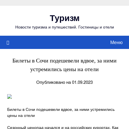
Перейти
к
Туризм
содержимому
Новости туризма и путешествий. Гостиницы и отели
Меню
Билеты в Сочи подешевели вдвое, за ними
устремились цены на отели
Опубликовано на 01.09.2023
Билеты в Сочи подешевели вдвое, за ними устремились
цены на отели
Сезонный ценопад начался и на российских курортах. Как