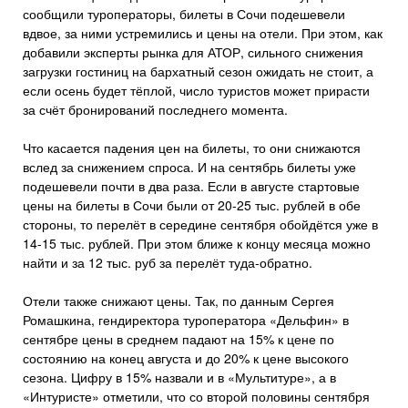
сообщили туроператоры, билеты в Сочи подешевели
вдвое, за ними устремились и цены на отели. При этом, как
добавили эксперты рынка для АТОР, сильного снижения
загрузки гостиниц на бархатный сезон ожидать не стоит, а
если осень будет тёплой, число туристов может прирасти
за счёт бронирований последнего момента.
Что касается падения цен на билеты, то они снижаются
вслед за снижением спроса. И на сентябрь билеты уже
подешевели почти в два раза. Если в августе стартовые
цены на билеты в Сочи были от 20-25 тыс. рублей в обе
стороны, то перелёт в середине сентября обойдётся уже в
14-15 тыс. рублей. При этом ближе к концу месяца можно
найти и за 12 тыс. руб за перелёт туда-обратно.
Отели также снижают цены. Так, по данным Сергея
Ромашкина, гендиректора туроператора «Дельфин» в
сентябре цены в среднем падают на 15% к цене по
состоянию на конец августа и до 20% к цене высокого
сезона. Цифру в 15% назвали и в «Мультитуре», а в
«Интуристе» отметили, что со второй половины сентября