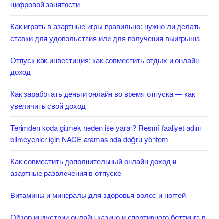
цифровой занятости
Как играть в азартные игры правильно: нужно ли делать
ставки для удовольствия или для получения выигрыша
Отпуск как инвестиция: как совместить отдых и онлайн-
доход
Как заработать деньги онлайн во время отпуска — как
увеличить свой доход
Terimden koda gitmek neden işe yarar? Resmî faaliyet adını
bilmeyenler için NACE aramasında doğru yöntem
Как совместить дополнительный онлайн доход и
азартные развлечения в отпуске
Витамины и минералы для здоровья волос и ногтей
Обзор индустрии онлайн-казино и спортивного беттинга в