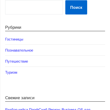
Поиск
Рубрики
Гостиницы
Познавательное
Путешествие
Туризм
Свежие записи
Разбор кейса ПрофСнаб Регион: Business OS для