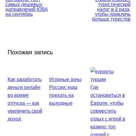
по
самых дешевых
туристический
направлений ЮВА
налог в 2 раза,
на сентябрь
чтобы привлечь
записям
больше туристов
Похожая запись
Как заработать
Игорные зоны
деньги онлайн
России: куда
Где
во время
поехать на
остановиться в
отпуска — как
выходные
Европе, чтобы
увеличить свой
совместить
доход
отдых с игрой в
казино: топ
отелей с