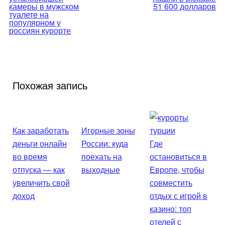
камеры в мужском
51 600 долларов
записям
туалете на
популярном у
россиян курорте
Похожая запись
Как заработать
Игорные зоны
деньги онлайн
России: куда
Где
во время
поехать на
остановиться в
отпуска — как
выходные
Европе, чтобы
увеличить свой
совместить
доход
отдых с игрой в
казино: топ
отелей с