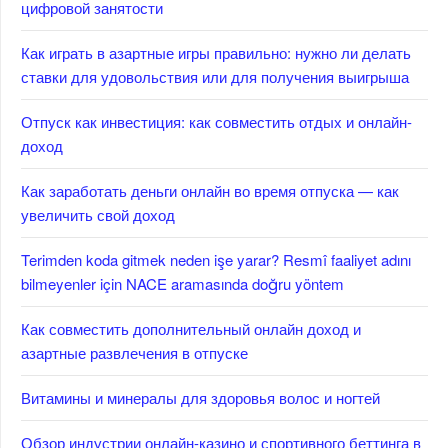
цифровой занятости
Как играть в азартные игры правильно: нужно ли делать
ставки для удовольствия или для получения выигрыша
Отпуск как инвестиция: как совместить отдых и онлайн-
доход
Как заработать деньги онлайн во время отпуска — как
увеличить свой доход
Terimden koda gitmek neden işe yarar? Resmî faaliyet adını
bilmeyenler için NACE aramasında doğru yöntem
Как совместить дополнительный онлайн доход и
азартные развлечения в отпуске
Витамины и минералы для здоровья волос и ногтей
Обзор индустрии онлайн-казино и спортивного беттинга в