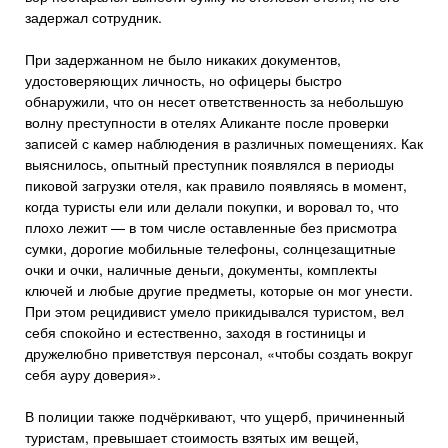
задержал сотрудник.
При задержанном не было никаких документов,
удостоверяющих личность, но офицеры быстро
обнаружили, что он несет ответственность за небольшую
волну преступности в отелях Аликанте после проверки
записей с камер наблюдения в различных помещениях. Как
выяснилось, опытный преступник появлялся в периоды
пиковой загрузки отеля, как правило появляясь в момент,
когда туристы ели или делали покупки, и воровал то, что
плохо лежит — в том числе оставленные без присмотра
сумки, дорогие мобильные телефоны, солнцезащитные
очки и очки, наличные деньги, документы, комплекты
ключей и любые другие предметы, которые он мог унести.
При этом рецидивист умело прикидывался туристом, вел
себя спокойно и естественно, заходя в гостиницы и
дружелюбно приветствуя персонал, «чтобы создать вокруг
себя ауру доверия».
В полиции также подчёркивают, что ущерб, причиненный
туристам, превышает стоимость взятых им вещей,