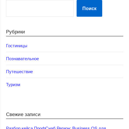
Поиск
Рубрики
Гостиницы
Познавательное
Путешествие
Туризм
Свежие записи
Разбор кейса ПрофСнаб Регион: Business OS для