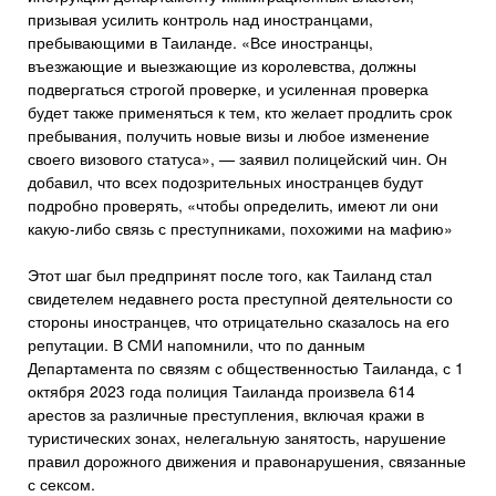
призывая усилить контроль над иностранцами,
пребывающими в Таиланде. «Все иностранцы,
въезжающие и выезжающие из королевства, должны
подвергаться строгой проверке, и усиленная проверка
будет также применяться к тем, кто желает продлить срок
пребывания, получить новые визы и любое изменение
своего визового статуса», — заявил полицейский чин. Он
добавил, что всех подозрительных иностранцев будут
подробно проверять, «чтобы определить, имеют ли они
какую-либо связь с преступниками, похожими на мафию»
Этот шаг был предпринят после того, как Таиланд стал
свидетелем недавнего роста преступной деятельности со
стороны иностранцев, что отрицательно сказалось на его
репутации. В СМИ напомнили, что по данным
Департамента по связям с общественностью Таиланда, с 1
октября 2023 года полиция Таиланда произвела 614
арестов за различные преступления, включая кражи в
туристических зонах, нелегальную занятость, нарушение
правил дорожного движения и правонарушения, связанные
с сексом.