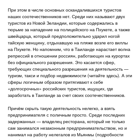
При этом в числе основных оскандалившихся туристов
наших соотечественников нет. Среди них называют двух
туристов из Новой Зеландии, которые содержались в
тюрьме за нападение на полицейского на Пхукете, а также
швейцарца, который предположительно ударил ногой
тайскую женщину, отдыхавшую на пляже возле его виллы
на Пхукете. Но напомним, что в Таиланде нарастает волна
репрессий в отношении россиян, работающих на курортах
без официального разрешения. Это касается сфер,
требующих специального разрешения на деятельность —
туризм, такси и подбор недвижимости (читайте здесь). А эти
сферы логичным образом притягивают к себе
«долгосрочных» российских туристов, ищущих, где
заработать в Таиланде за счет своих соотечественников.
Причём скрыть такую деятельность нелегко, а взять
предпринимателя с поличным просто. Среди последних
задержанных — владелец ресторана, который не только
сам занимался незаконным предпринимательством, но и
нанимал на работу нелегалов из Мьянмы (подробности