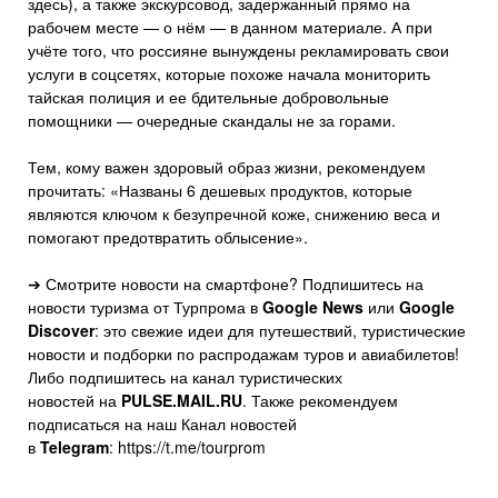
здесь), а также экскурсовод, задержанный прямо на
рабочем месте — о нём — в данном материале. А при
учёте того, что россияне вынуждены рекламировать свои
услуги в соцсетях, которые похоже начала мониторить
тайская полиция и ее бдительные добровольные
помощники — очередные скандалы не за горами.
Тем, кому важен здоровый образ жизни, рекомендуем
прочитать: «Названы 6 дешевых продуктов, которые
являются ключом к безупречной коже, снижению веса и
помогают предотвратить облысение».
➔ Смотрите новости на смартфоне? Подпишитесь на
новости туризма от Турпрома в
Google News
или
Google
Discover
: это свежие идеи для путешествий, туристические
новости и подборки по распродажам туров и авиабилетов!
Либо подпишитесь на канал туристических
новостей на
PULSE.MAIL.RU
. Также рекомендуем
подписаться на наш Канал новостей
в
Telegram
: https://t.me/tourprom