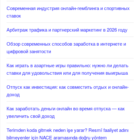
Современная индустрия онлайн-гемблинга и спортивных
ставок
Арбитраж трафика и партнерский маркетинг в 2026 году
Обзор современных способов заработка в интернете и
цифровой занятости
Как играть в азартные игры правильно: нужно ли делать
ставки для удовольствия или для получения выигрыша
Отпуск как инвестиция: как совместить отдых и онлайн-
доход
Как заработать деньги онлайн во время отпуска — как
увеличить свой доход
Terimden koda gitmek neden işe yarar? Resmî faaliyet adını
bilmeyenler için NACE aramasında doğru yöntem