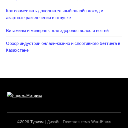
Как совместить дополнительный онлайн доход и
азартные развлечения в отпуске
Витамины и минералы для здоровья волос и ногтей
Обзор индустрии онлайн-казино и спортивного беттинга в
Казахстане
©2026 Туризм
| Дизайн:
Газетная тема WordPress