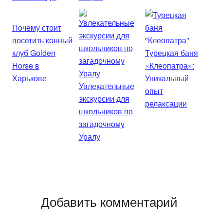
Почему стоит
посетить конный
клуб Golden
Турецкая баня
Horse в
«Клеопатра»:
Харькове
Уникальный
Увлекательные
опыт
экскурсии для
релаксации
школьников по
загадочному
Уралу
Добавить комментарий