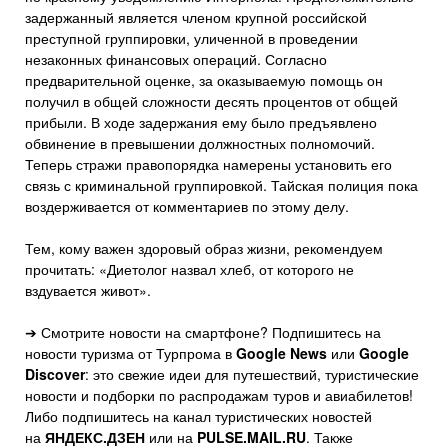
задержанный является членом крупной российской
преступной группировки, уличенной в проведении
незаконных финансовых операций. Согласно
предварительной оценке, за оказываемую помощь он
получил в общей сложности десять процентов от общей
прибыли. В ходе задержания ему было предъявлено
обвинение в превышении должностных полномочий.
Теперь стражи правопорядка намерены установить его
связь с криминальной группировкой. Тайская полиция пока
воздерживается от комментариев по этому делу.
Тем, кому важен здоровый образ жизни, рекомендуем
прочитать: «Диетолог назвал хлеб, от которого не
вздувается живот».
➔ Смотрите новости на смартфоне? Подпишитесь на
новости туризма от Турпрома в
Google News
или
Google
Discover
: это свежие идеи для путешествий, туристические
новости и подборки по распродажам туров и авиабилетов!
Либо подпишитесь на канал туристических новостей
на
ЯНДЕКС.ДЗЕН
или на
PULSE.MAIL.RU
. Также