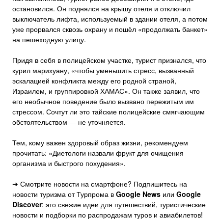
остановился. Он поднялся на крышу отеля и отключил
выключатель лифта, используемый в здании отеля, а потом
уже прорвался сквозь охрану и пошёл «продолжать банкет»
на пешеходную улицу.
Придя в себя в полицейском участке, турист признался, что
курил марихуану, «чтобы уменьшить стресс, вызванный
эскалацией конфликта между его родной страной,
Израилем, и группировкой ХАМАС». Он также заявил, что
его необычное поведение было вызвано пережитым им
стрессом. Сочтут ли это тайские полицейские смягчающим
обстоятельством — не уточняется.
Тем, кому важен здоровый образ жизни, рекомендуем
прочитать: «Диетологи назвали фрукт для очищения
организма и быстрого похудения».
➔ Смотрите новости на смартфоне? Подпишитесь на
новости туризма от Турпрома в
Google News
или
Google
Discover
: это свежие идеи для путешествий, туристические
новости и подборки по распродажам туров и авиабилетов!