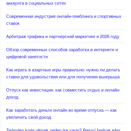
аккаунта в социальных сетях
Современная индустрия онлайн-гемблинга и спортивных
ставок
Арбитраж трафика и партнерский маркетинг в 2026 году
Обзор современных способов заработка в интернете и
цифровой занятости
Как играть в азартные игры правильно: нужно ли делать
ставки для удовольствия или для получения выигрыша
Отпуск как инвестиция: как совместить отдых и онлайн-
доход
Как заработать деньги онлайн во время отпуска — как
увеличить свой доход
Terimden koda gitmek neden işe yarar? Resmî faaliyet adını