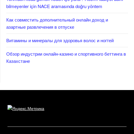
bilmeyenler için NACE aramasında doğru yöntem
Как совместить дополнительный онлайн доход и
азартные развлечения в отпуске
Витамины и минералы для здоровья волос и ногтей
Обзор индустрии онлайн-казино и спортивного беттинга в
Казахстане