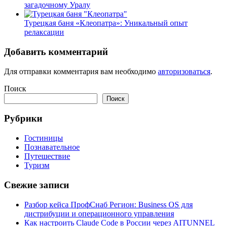
загадочному Уралу
Турецкая баня «Клеопатра»: Уникальный опыт
релаксации
Добавить комментарий
Для отправки комментария вам необходимо
авторизоваться
.
Поиск
Поиск
Рубрики
Гостиницы
Познавательное
Путешествие
Туризм
Свежие записи
Разбор кейса ПрофСнаб Регион: Business OS для
дистрибуции и операционного управления
Как настроить Claude Code в России через AITUNNEL