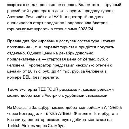
закрываться для россиян не спешат. Более того — крупный
российский туроператор даже запустил продажу туров в
Австрию. Речь идёт о «TEZ-tour», который на днях
анонсировал старт продаж по направлению Австрия —
горнолыжные курорты в сезоне зима 2023/24.
Правда для бронирования доступен состав тура «только
проживание», т. е. перелёт туристам придётся покупать
отдельно. Однако цены на декабрь довольно
привлекательные — стартовая цена от 24 тыс. руб. с
человека. Туроператор представил несколько отелей с
ценами от 26 тыс. руб. до 44 тыс. руб. за человека в
номере DBL, без перелета.
Также эксперты TEZ TOUR рассказали, какими рейсами
можно добраться в Австрию с удобными стыковками.
Из Москвы в Зальцбург можно добраться рейсами Air Serbia
через Белград или Turkish Airlines. Жителям Петербурга и
Казани туроператор рекомендует добираться также на
Turkish Airlines через Стамбул.