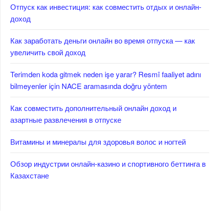
Отпуск как инвестиция: как совместить отдых и онлайн-
доход
Как заработать деньги онлайн во время отпуска — как
увеличить свой доход
Terimden koda gitmek neden işe yarar? Resmî faaliyet adını
bilmeyenler için NACE aramasında doğru yöntem
Как совместить дополнительный онлайн доход и
азартные развлечения в отпуске
Витамины и минералы для здоровья волос и ногтей
Обзор индустрии онлайн-казино и спортивного беттинга в
Казахстане