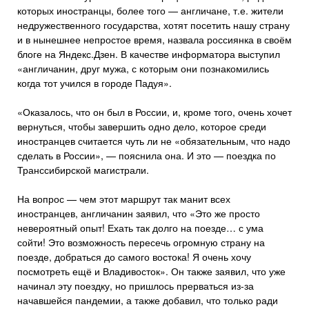
которых иностранцы, более того — англичане, т.е. жители
недружественного государства, хотят посетить нашу страну
и в нынешнее непростое время, назвала россиянка в своём
блоге на Яндекс.Дзен. В качестве информатора выступил
«англичанин, друг мужа, с которым они познакомились
когда тот учился в городе Падуя».
«Оказалось, что он был в России, и, кроме того, очень хочет
вернуться, чтобы завершить одно дело, которое среди
иностранцев считается чуть ли не «обязательным, что надо
сделать в России», — пояснила она. И это — поездка по
Транссибирской магистрали.
На вопрос — чем этот маршрут так манит всех
иностранцев, англичанин заявил, что «Это же просто
невероятный опыт! Ехать так долго на поезде… с ума
сойти! Это возможность пересечь огромную страну на
поезде, добраться до самого востока! Я очень хочу
посмотреть ещё и Владивосток». Он также заявил, что уже
начинал эту поездку, но пришлось прерваться из-за
начавшейся пандемии, а также добавил, что только ради