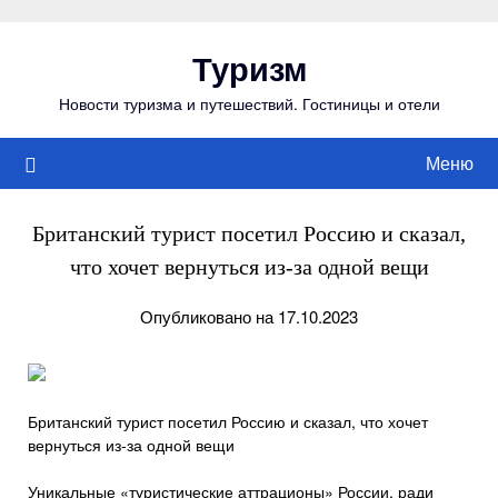
Перейти
к
Туризм
содержимому
Новости туризма и путешествий. Гостиницы и отели
Меню
Британский турист посетил Россию и сказал,
что хочет вернуться из-за одной вещи
Опубликовано на 17.10.2023
Британский турист посетил Россию и сказал, что хочет
вернуться из-за одной вещи
Уникальные «туристические аттрационы» России, ради