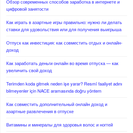
Обзор современных способов заработка в интернете и
цифровой занятости
Как играть в азартные игры правильно: нужно ли делать
ставки для удовольствия или для получения выигрыша
Отпуск как инвестиция: как совместить отдых и онлайн-
доход
Как заработать деньги онлайн во время отпуска — как
увеличить свой доход
Terimden koda gitmek neden işe yarar? Resmî faaliyet adını
bilmeyenler için NACE aramasında doğru yöntem
Как совместить дополнительный онлайн доход и
азартные развлечения в отпуске
Витамины и минералы для здоровья волос и ногтей