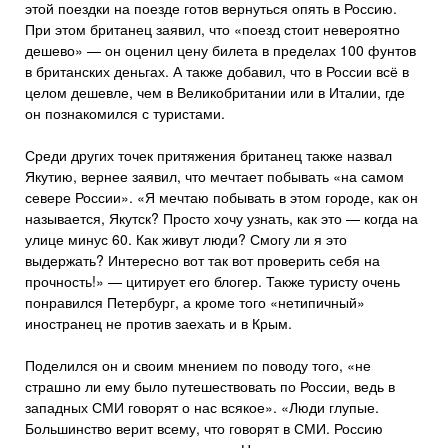
этой поездки на поезде готов вернуться опять в Россию.
При этом британец заявил, что «поезд стоит невероятно
дешево» — он оценил цену билета в пределах 100 фунтов
в британских деньгах. А также добавил, что в России всё в
целом дешевле, чем в Великобритании или в Италии, где
он познакомился с туристами.
Среди других точек притяжения британец также назвал
Якутию, вернее заявил, что мечтает побывать «на самом
севере России». «Я мечтаю побывать в этом городе, как он
называется, Якутск? Просто хочу узнать, как это — когда на
улице минус 60. Как живут люди? Смогу ли я это
выдержать? Интересно вот так вот проверить себя на
прочность!» — цитирует его блогер. Также туристу очень
понравился Петербург, а кроме того «нетипичный»
иностранец не против заехать и в Крым.
Поделился он и своим мнением по поводу того, «не
страшно ли ему было путешествовать по России, ведь в
западных СМИ говорят о нас всякое». «Люди глупые.
Большинство верит всему, что говорят в СМИ. Россию